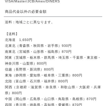
プライバシーポリシー
VISA/Master/JCB/Amex/DINERS
特定商取引法に基づく表記
商品代金以外の必要金額
送料：地域ごとに異なります。
【送料】
北海道 1,650円
北東北（青森県・秋田県・岩手県）930円
南東北（宮城県・山形県・福島県）870円
関東（茨城県・栃木県・群馬県・埼玉県・千葉県・東京都・
神奈川県・山梨県）800円
信越（長野県・新潟県）800円
東海（静岡県・愛知県・岐阜県・三重県）800円
北陸（富山県・石川県・福井県）800円
関西（京都府・滋賀県・奈良県・和歌山県・大阪府・兵庫
県）800円
中国（岡山県・広島県・山口県・鳥取県・島根県）870円
四国（香川県・徳島県・高知県・愛媛県）870円