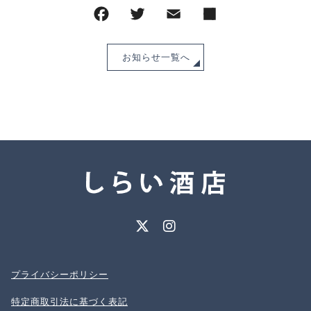
CHECKED PRODUCTS
注文履歴
ORDER HISTORY
ショッピングガイド
お知らせ一覧へ
SHOPPING GUIDE
当店について
ABOUT US
お知らせ
NEWS
コンテンツ
CONTENT
よくある質問
FAQ
お問い合わせ
CONTACT
プライバシーポリシー
特定商取引法に基づく表記